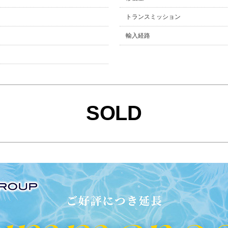
トランスミッション
輸入経路
SOLD