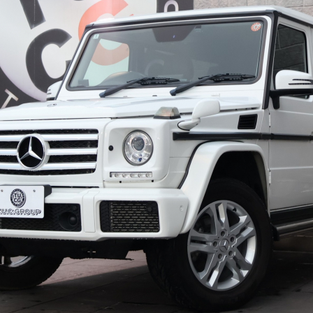
柏インター
横浜港南
シンドバッド船橋店
ポリマーメンテナンス無料サービス
納車費用全国無料サービス
千葉北インター店
市川
柏インター
横浜港南
シンドバッド船橋店
買取事業部