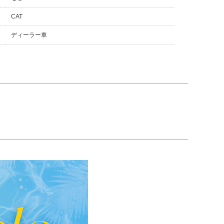
CAT
ディーラー車