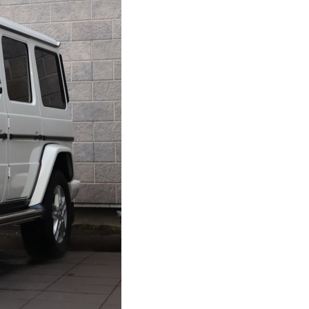
ファイヤーボールズ
八王子店
無料保証&サービス
納車前整備・アフターメンテナンス
店舗紹介
八潮
横浜三ツ沢
ファイヤーボールズ
八王子店
買取事業部 千葉中央