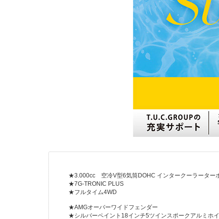
★3.000cc 空冷V型6気筒DOHC インタークーラーターボ
★7G-TRONIC PLUS
★フルタイム4WD
★AMGオーバーワイドフェンダー
★シルバーペイント18インチ5ツインスポークアルミホ