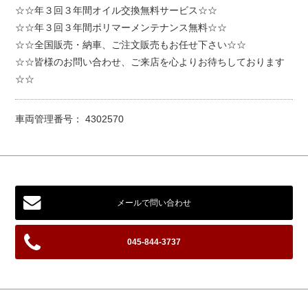
☆☆年３回３年間オイル交換無料サービス☆☆
☆☆年３回３年間ポリマーメンテナンス無料☆☆
☆☆全国販売・納車、ご注文販売もお任せ下さい☆☆
☆☆皆様のお問い合わせ、ご来店を心よりお待ちしております
☆☆
車両管理番号： 4302570
メールで問い合わせ
045-844-3737