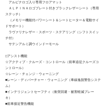
アルピナロゴ入り専用フロアマット
ＡＬＰＩＮＡロゴプレート付きブラックレザーシート（専用
ステッチ）
（メモリー機能付パワーシート＆シートヒーター＆電動サイ
ドサポート）
ラヴァリナレザー・スポーツ・ステアリング（シフトスイッ
チ付）
サテンアルミ調ウインドーモール
□アシスト機能
☆アクティブ・クルーズ・コントロール（前車追従クルーズコ
ントロール）
☆レーン・チェンジ・ウォーニング
■レーン・ディパーチャー・ウォーニング（車線逸脱警告システ
ム）
■インテリジェントセーフティ（衝突回避・被害軽減ブレー
キ）
■前車接近警告機能