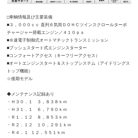
□車輌情報及び主要装備
■３，０００ｃｃ 直列６気筒ＤＯＨＣツインスクロールターボ
チャージャー搭載エンジン／４１０ｐｓ
■８速電子制御式オートマチックトランスミッション
■プッシュスタート式エンジンスターター
■コンフォートアクセス（キーフリーアクセス）
■オートエンジンスタート＆ストップシステム（アイドリングス
トップ機能）
☆後期モデル
◆メンテナンス記録あり
・Ｈ３０．１ ３，８３８ｋｍ
・Ｈ３１．１ ６，７９０ｋｍ
・Ｒ１．１２ ８，８５３ｋｍ
・Ｒ２．１２ １０，２９１ｋｍ
・Ｒ４．１ １２，５５１ｋｍ