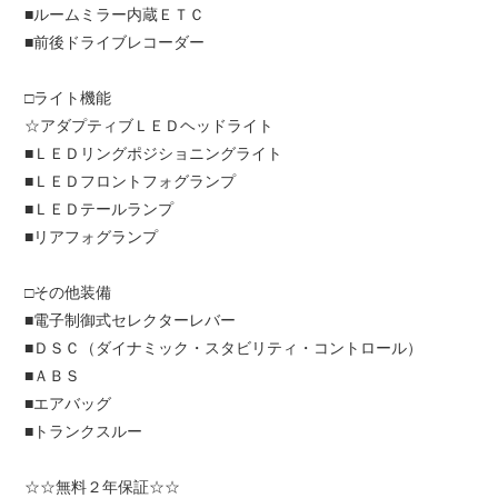
■ルームミラー内蔵ＥＴＣ
■前後ドライブレコーダー
□ライト機能
☆アダプティブＬＥＤヘッドライト
■ＬＥＤリングポジショニングライト
■ＬＥＤフロントフォグランプ
■ＬＥＤテールランプ
■リアフォグランプ
□その他装備
■電子制御式セレクターレバー
■ＤＳＣ（ダイナミック・スタビリティ・コントロール）
■ＡＢＳ
■エアバッグ
■トランクスルー
☆☆無料２年保証☆☆