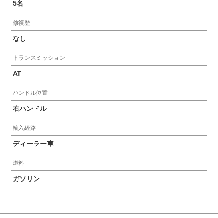
5名
修復歴
なし
トランスミッション
AT
ハンドル位置
右ハンドル
輸入経路
ディーラー車
燃料
ガソリン