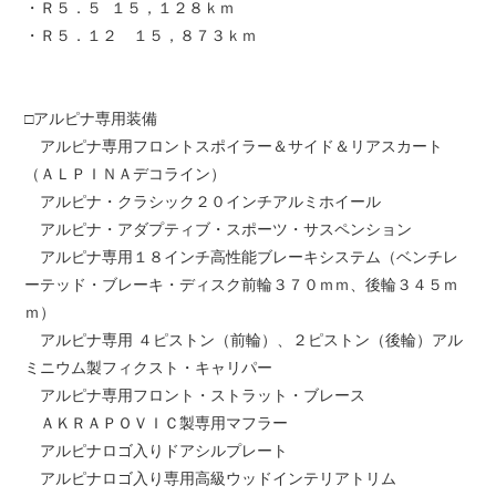
・Ｒ５．５ １５，１２８ｋｍ
・Ｒ５．１２ １５，８７３ｋｍ
□アルピナ専用装備
アルピナ専用フロントスポイラー＆サイド＆リアスカート
（ＡＬＰＩＮＡデコライン）
アルピナ・クラシック２０インチアルミホイール
アルピナ・アダプティブ・スポーツ・サスペンション
アルピナ専用１８インチ高性能ブレーキシステム（ベンチレ
ーテッド・ブレーキ・ディスク前輪３７０ｍｍ、後輪３４５ｍ
ｍ）
アルピナ専用 ４ピストン（前輪）、２ピストン（後輪）アル
ミニウム製フィクスト・キャリパー
アルピナ専用フロント・ストラット・ブレース
ＡＫＲＡＰＯＶＩＣ製専用マフラー
アルピナロゴ入りドアシルプレート
アルピナロゴ入り専用高級ウッドインテリアトリム