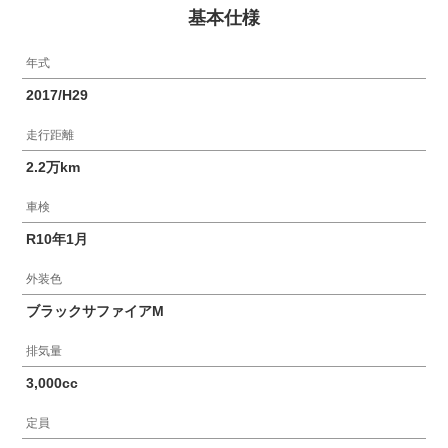
基本仕様
年式
2017/H29
走行距離
2.2万km
車検
R10年1月
外装色
ブラックサファイアM
排気量
3,000cc
定員