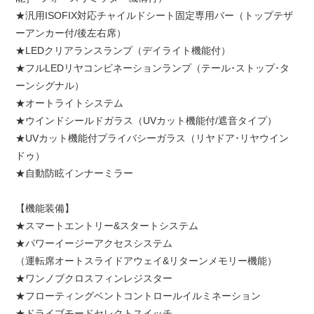
★汎用ISOFIX対応チャイルドシート固定専用バー（トップテザ
ーアンカー付/後左右席）
★LEDクリアランスランプ（デイライト機能付）
★フルLEDリヤコンビネーションランプ（テール･ストップ･タ
ーンシグナル）
★オートライトシステム
★ウインドシールドガラス（UVカット機能付/遮音タイプ）
★UVカット機能付プライバシーガラス（リヤドア･リヤウイン
ドゥ）
★自動防眩インナーミラー
【機能装備】
★スマートエントリー
&
スタートシステム
★パワーイージーアクセスシステム
（運転席オートスライドアウェイ
&
リターンメモリー機能）
★ワンノブクロスフィンレジスター
★フローティングベントコントロールイルミネーション
★ドライブモードセレクトスイッチ