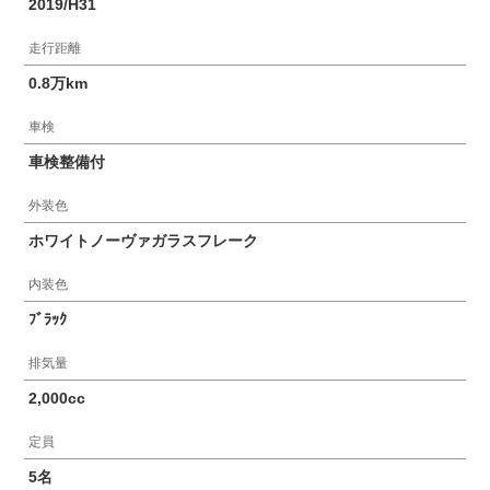
2019/H31
走行距離
0.8万km
車検
車検整備付
外装色
ホワイトノーヴァガラスフレーク
内装色
ﾌﾞﾗｯｸ
排気量
2,000cc
定員
5名