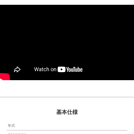
基本仕様
年式