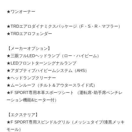
★ワンオーナー
★TRDエアロダイナミクスパッケージ（F・S・R・マフラー）
★TRDエアロフェンダー
【メーカーオプション】
★三眼フルLEDヘッドランプ（ロー・ハイビーム）
★LEDフロントターンシグナルランプ
★アダプティブハイビームシステム（AHS）
★ヘッドランプクリーナー
★ムーンルーフ（チルト＆アウタースライド式）
★F SPORT専用本革スポーツシート （運転席･助手席ベンチレ
ーション機能&ヒーター付）
【エクステリア】
★F SPORT専用スピンドルグリル（メッシュタイプ/漆黒メッキ
モール）