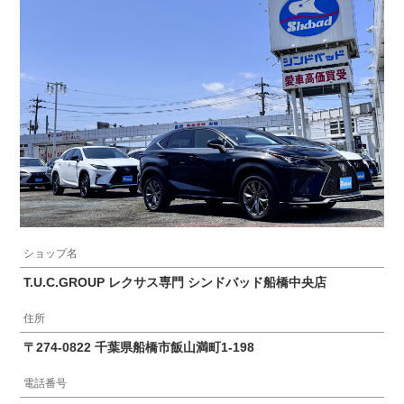
ショップ名
T.U.C.GROUP レクサス専門 シンドバッド船橋中央店
住所
〒274-0822 千葉県船橋市飯山満町1-198
電話番号