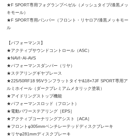
★F SPORT専用フォグランプベゼル（メッシュタイプ/漆黒メッ
キモール）
★F SPORT専用バンパー（フロント・リヤロア/漆黒メッキモー
ル
【パフォーマンス】
★アクティブサウンドコントロール（ASC）
★NAVI･AI-AVS
★パフォーマンスダンパー（リヤ）
★ステアリングギヤブレース
★225/50RF18 95Vランフラットタイヤ&18×7JF SPORT専用ア
ルミホイール（ダークプレミアムメタリック塗装）
★アイドリングストップ機能
★パフォーマンスロッド（フロント）
★電動パワーステアリング［EPS］
★アクティブコーナリングアシスト［ACA］
★フロントφ305mmベンチレーテッドディスクブレーキ
★リヤφ281mmディスクブレーキ