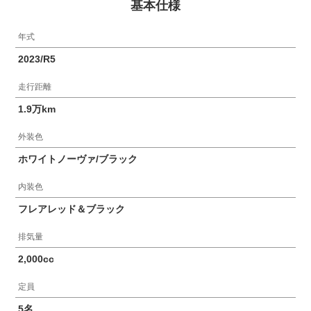
基本仕様
年式
2023/R5
走行距離
1.9万km
外装色
ホワイトノーヴァ/ブラック
内装色
フレアレッド＆ブラック
排気量
2,000cc
定員
5名