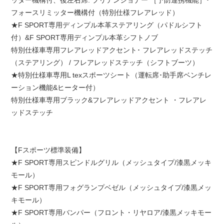
ッター機構付、後左右席: プリテンショナー ［予防連携機能］･
フォースリミッター機構付（特別仕様フレアレッド）
★F SPORT専用ディンプル本革ステアリング（パドルシフト
付）&F SPORT専用ディンプル本革シフトノブ
特別仕様車専用フレアレッドアクセント･ フレアレッドステッチ
（ステアリング） / フレアレッドステッチ（シフトブーツ）
★特別仕様車専用L texスポーツシート（運転席･助手席ベンチレ
ーション機能&ヒーター付）
特別仕様車専用ブラック&フレアレッドアクセント ・フレアレ
ッドステッチ
【Fスポーツ標準装備】
★F SPORT専用スピンドルグリル（メッシュタイプ/漆黒メッキ
モール）
★F SPORT専用フォグランプベゼル（メッシュタイプ/漆黒メッ
キモール）
★F SPORT専用バンパー（フロント・リヤロア/漆黒メッキモー