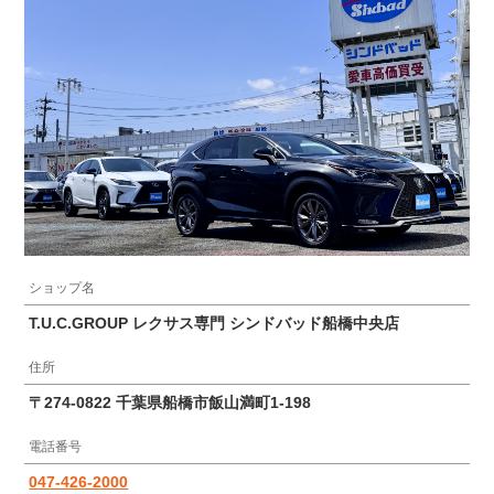
ショップ名
T.U.C.GROUP レクサス専門 シンドバッド船橋中央店
住所
〒274-0822 千葉県船橋市飯山満町1-198
電話番号
047-426-2000