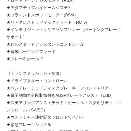
・ロードサインアシスタント（RSA）
★アダプティブハイビームシステム
★ブラインドスポットモニター(BSM）
★リアクロストラフィックアラート（RCTA）
★インテリジェントクリアランスソナー（パーキングブレーキ
サポート）
★ヒルスタートアシスタントコントロール
★電動パーキングブレーキ
★ブレーキホールド
（トランスミッション・制御）
★ドライブスタートコントロール
★ベンチレーテッドディスクブレーキ（フロント＋リア）
★電子制動力分配制御付きABS+ブレーキアシスト（EBD）
★ステアリングアシストテッド・ビークル・スタビリティ・コ
ントロール（S-VSC）
★ウオッシャー連動間欠フロントワイパー
★緊急ブレーキシグナル