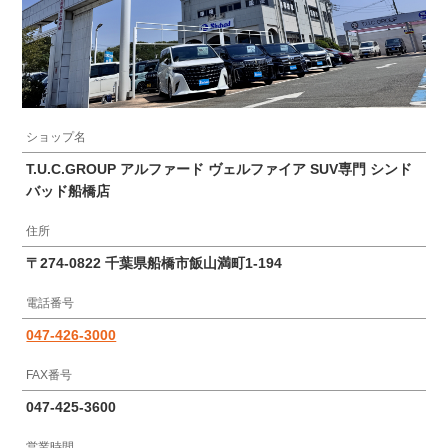
ショップ名
T.U.C.GROUP アルファード ヴェルファイア SUV専門 シンド
バッド船橋店
住所
〒274-0822 千葉県船橋市飯山満町1-194
電話番号
047-426-3000
FAX番号
047-425-3600
営業時間