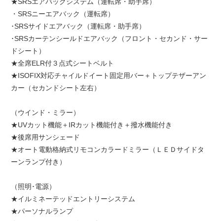
★SRSエアバックシステム（運転席・助手席）
・SRSニーエアバック（運転席）
･SRSサイドエアバック（運転席・助手席）
･SRSカーテンシールドエアバック（フロント・セカンド・サー
ドシート）
★全席ELR付３点式シートベルト
★ISOFIX対応チャイルドイート固定用バー＋トップテザーアン
カー（セカンドシート左右）
（ウインド・ミラー）
★UVカット機能＋IRカット機能付き＋撥水機能付き
★後席用サンシェード
★オート電動格納式リモコンカラードミラー（ＬＥＤサイドタ
ーンランプ付き）
（照明･電源）
★イルミネーテッドエントリーシステム
★パーソナルランプ