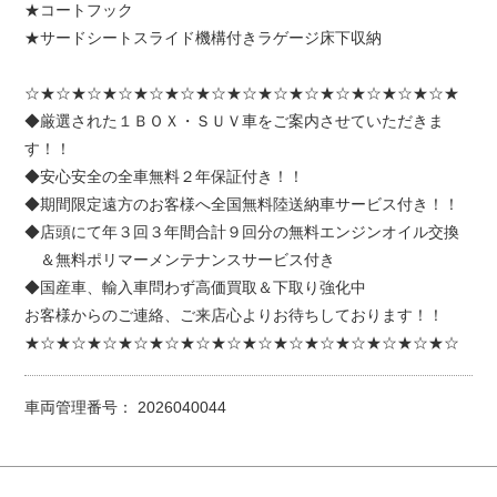
★コートフック
★サードシートスライド機構付きラゲージ床下収納
☆★☆★☆★☆★☆★☆★☆★☆★☆★☆★☆★☆★☆★☆★
◆厳選された１ＢＯＸ・ＳＵＶ車をご案内させていただきま
す！！
◆安心安全の全車無料２年保証付き！！
◆期間限定遠方のお客様へ全国無料陸送納車サービス付き！！
◆店頭にて年３回３年間合計９回分の無料エンジンオイル交換
＆無料ポリマーメンテナンスサービス付き
◆国産車、輸入車問わず高価買取＆下取り強化中
お客様からのご連絡、ご来店心よりお待ちしております！！
★☆★☆★☆★☆★☆★☆★☆★☆★☆★☆★☆★☆★☆★☆
車両管理番号： 2026040044