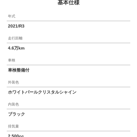
基本仕様
年式
2021/R3
走行距離
4.6万km
車検
車検整備付
外装色
ホワイトパールクリスタルシャイン
内装色
ブラック
排気量
2,500cc