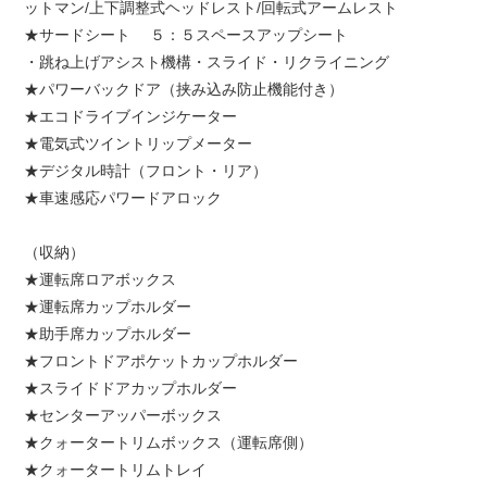
ットマン/上下調整式ヘッドレスト/回転式アームレスト
★サードシート ５：５スペースアップシート
・跳ね上げアシスト機構・スライド・リクライニング
★パワーバックドア（挟み込み防止機能付き）
★エコドライブインジケーター
★電気式ツイントリップメーター
★デジタル時計（フロント・リア）
★車速感応パワードアロック
（収納）
★運転席ロアボックス
★運転席カップホルダー
★助手席カップホルダー
★フロントドアポケットカップホルダー
★スライドドアカップホルダー
★センターアッパーボックス
★クォータートリムボックス（運転席側）
★クォータートリムトレイ