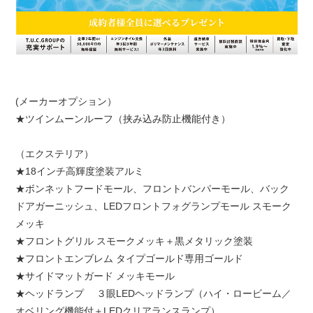
(メーカーオプション）
★ツインムーンルーフ（挟み込み防止機能付き）
（エクステリア）
★18インチ高輝度塗装アルミ
★ボンネットフードモール、フロントバンパーモール、バック
ドアガーニッシュ、LEDフロントフォグランプモール スモーク
メッキ
★フロントグリル スモークメッキ＋黒メタリック塗装
★フロントエンブレム タイプゴールド専用ゴールド
★サイドマットガード メッキモール
★ヘッドランプ ３眼LEDヘッドランプ（ハイ・ロービーム／
オベリング機能付＋LEDクリアランスランプ）