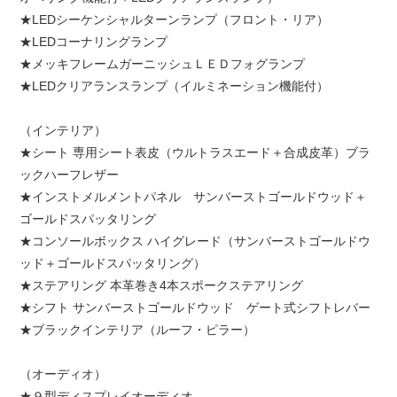
★LEDシーケンシャルターンランプ（フロント・リア）
★LEDコーナリングランプ
★メッキフレームガーニッシュＬＥＤフォグランプ
★LEDクリアランスランプ（イルミネーション機能付）
（インテリア）
★シート 専用シート表皮（ウルトラスエード＋合成皮革）ブラ
ックハーフレザー
★インストメルメントパネル サンバーストゴールドウッド＋
ゴールドスパッタリング
★コンソールボックス ハイグレード（サンバーストゴールドウ
ッド＋ゴールドスパッタリング）
★ステアリング 本革巻き4本スポークステアリング
★シフト サンバーストゴールドウッド ゲート式シフトレバー
★ブラックインテリア（ルーフ・ピラー）
（オーディオ）
★９型ディスプレイオーディオ