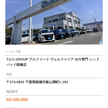
ショップ名
T.U.C.GROUP アルファード ヴェルファイア SUV専門 シンド
バッド船橋店
住所
〒274-0822 千葉県船橋市飯山満町1-194
電話番号
047-426-3000