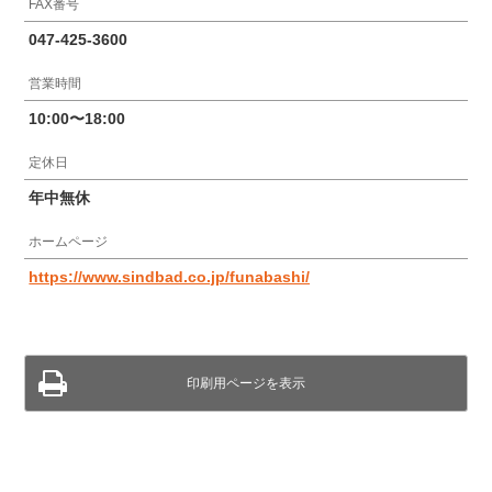
FAX番号
047-425-3600
営業時間
10:00〜18:00
定休日
年中無休
ホームページ
https://www.sindbad.co.jp/funabashi/
印刷用ページを表示