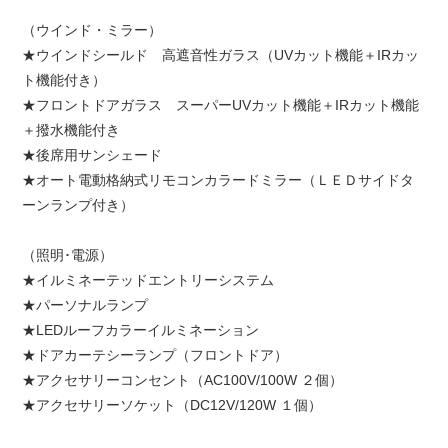
（ウインド・ミラー）
★ウインドシールド 高遮音性ガラス（UVカット機能＋IRカッ
ト機能付き）
★フロントドアガラス スーパーUVカット機能＋IRカット機能
＋撥水機能付き
★後席用サンシェード
★オート電動格納式リモコンカラードミラー（ＬＥＤサイドタ
ーンランプ付き）
（照明･電源）
★イルミネーテッドエントリーシステム
★パーソナルランプ
★LEDルーフカラーイルミネーション
★ドアカーテシーランプ（フロントドア）
★アクセサリーコンセント（AC100V/100W ２個）
★アクセサリーソケット（DC12V/120W １個）