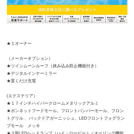
★１オーナー
（メーカーオプション）
★ツインムーンルーフ（挟み込み防止機能付き）
★デジタルインナーミラー
★置くだけ充電
(エクステリア）
★１７インチハイパークロームメタリックアルミ
★ボンネットフードモール、フロントバンパーモール、フロン
トグリル 、バックドアガーニッシュ、LEDフロントフォグラン
プモール メッキ
★３眼LEDヘッドランプ（ハイ・ロービーム／オベリング機能