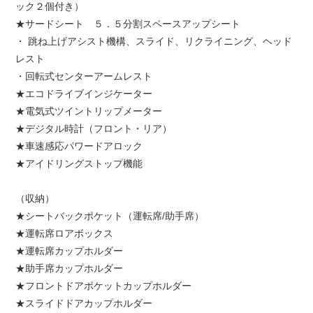
ック２個付き）
★サードシート ５．５分割スペースアップシート
・ 跳ね上げアシスト機構、スライド、リクライニング、ヘッド
レスト
・回転式センターアームレスト
★エコドライブインジケーター
★電気式ツイントリップメーター
★デジタル時計（フロント・リア）
★車速感応パワードアロック
★アイドリングストップ機能
（収納）
★シートバックポケット（運転席/助手席）
★運転席ロアボックス
★運転席カップホルダー
★助手席カップホルダー
★フロントドアポケットカップホルダー
★スライドドアカップホルダー