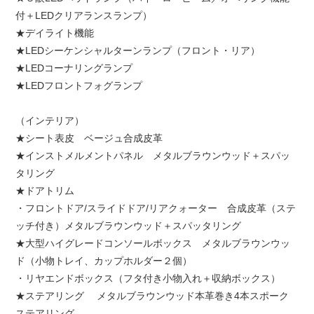
付＋LEDクリアランスランプ）
★デイライト機能
★LEDシーケンシャルターンランプ（フロント・リア）
★LEDコーナリングランプ
★LEDフロントフォグランプ
（インテリア）
★シート表皮 ベージュ合成皮革
★インストメルメントパネル メタルブラウンウッド＋スパッ
タリング
★ドアトリム
・フロントドア/スライドドア/リアクォーター 合成皮革（ステ
ッチ付き）メタルブラウンウッド＋スパッタリング
★大型ハイグレードコンソールボックス メタルブラウンウッ
ド（小物トレイ、カップホルダー２個）
・リヤエンドボックス（フタ付き小物入れ＋収納ボックス）
★ステアリング メタルブラウンウッド本革巻き4本スポーク
ステアリング