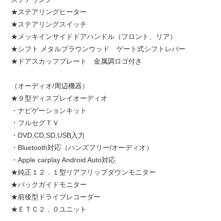
★ステアリングヒーター
★ステアリングスイッチ
★メッキインサイドドアハンドル（フロント、リア）
★シフト メタルブラウンウッド ゲート式シフトレバー
★ドアスカッフプレート 金属調ロゴ付き
（オーディオ/周辺機器）
★９型ディスプレイオーディオ
・ナビゲーションキット
・フルセグＴＶ
・DVD,CD,SD,USB入力
・Bluetooth対応（ハンズフリー/オーディオ）
・Apple carplay Android Auto対応
★純正１２．１型リアフリップダウンモニター
★バックガイドモニター
★前後型ドライブレコーダー
★ＥＴＣ２．０ユニット