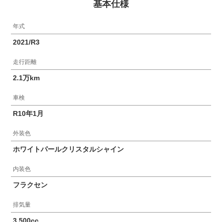
基本仕様
年式
2021/R3
走行距離
2.1万km
車検
R10年1月
外装色
ホワイトパールクリスタルシャイン
内装色
フラクセン
排気量
3,500cc