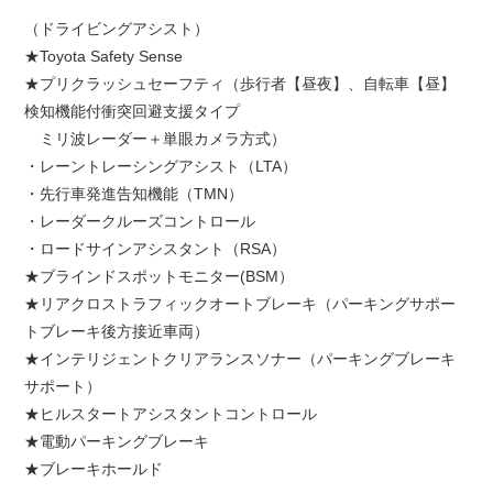
（ドライビングアシスト）
★Toyota Safety Sense
★プリクラッシュセーフティ（歩行者【昼夜】、自転車【昼】
検知機能付衝突回避支援タイプ
ミリ波レーダー＋単眼カメラ方式）
・レーントレーシングアシスト（LTA）
・先行車発進告知機能（TMN）
・レーダークルーズコントロール
・ロードサインアシスタント（RSA）
★ブラインドスポットモニター(BSM）
★リアクロストラフィックオートブレーキ（パーキングサポー
トブレーキ後方接近車両）
★インテリジェントクリアランスソナー（パーキングブレーキ
サポート）
★ヒルスタートアシスタントコントロール
★電動パーキングブレーキ
★ブレーキホールド