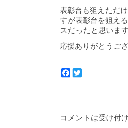
表彰台も狙えただ
すが表彰台を狙え
スだったと思いま
応援ありがとうご
Facebook
Twitter
コメントは受け付