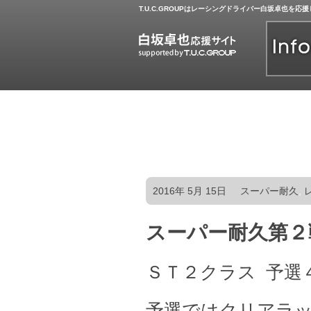
T.U.C.GROUPはレーシングドライバー白坂卓也を応
2016年 5月 15日
スーパー耐久
,
スーパー耐久第２
ＳＴ２クラス 予選
予選ではクリアラ