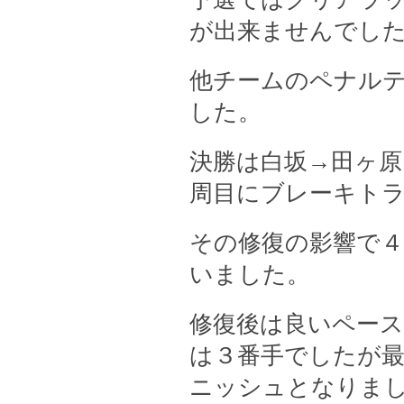
が出来ませんでし
他チームのペナル
した。
決勝は白坂→田ヶ原
周目にブレーキト
その修復の影響で
いました。
修復後は良いペー
は３番手でしたが
ニッシュとなりま