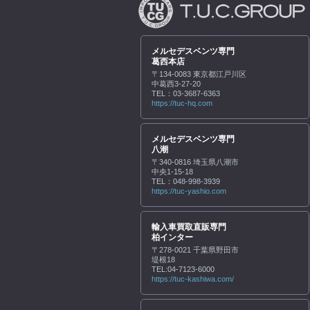
メルセデスベンツ専門
葛西本店
〒134-0083 東京都江戸川区
中葛西3-27-20
TEL：03-3687-6363
https://tuc-hq.com
メルセデスベンツ専門
八潮
〒340-0816 埼玉県八潮市
中央1-15-18
TEL：048-998-3939
https://tuc-yashio.com
輸入車買取直販専門
柏インター
〒278-0021 千葉県野田市
堤根18
TEL:04-7123-6000
https://tuc-kashiwa.com/