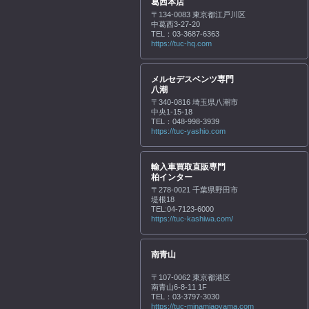
葛西本店
〒134-0083 東京都江戸川区
中葛西3-27-20
TEL：03-3687-6363
https://tuc-hq.com
メルセデスベンツ専門
八潮
〒340-0816 埼玉県八潮市
中央1-15-18
TEL：048-998-3939
https://tuc-yashio.com
輸入車買取直販専門
柏インター
〒278-0021 千葉県野田市
堤根18
TEL:04-7123-6000
https://tuc-kashiwa.com/
南青山
〒107-0062 東京都港区
南青山6-8-11 1F
TEL：03-3797-3030
https://tuc-minamiaoyama.com