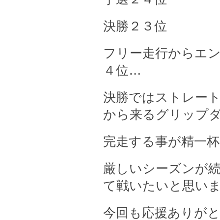
決勝２３位
フリー走行からエ
４位…
決勝ではストレー
から来るグリップ
完走する事が精一
厳しいシーズンが
て戦いたいと思い
今回も応援ありが