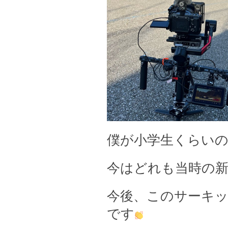
僕が小学生くらい
今はどれも当時の
今後、このサーキ
です