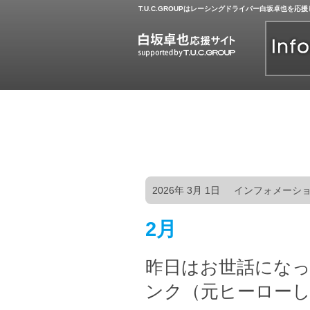
T.U.C.GROUPはレーシングドライバー白坂卓也を応
2026年 3月 1日
インフォメーシ
2月
昨日はお世話にな
ンク（元ヒーローしの