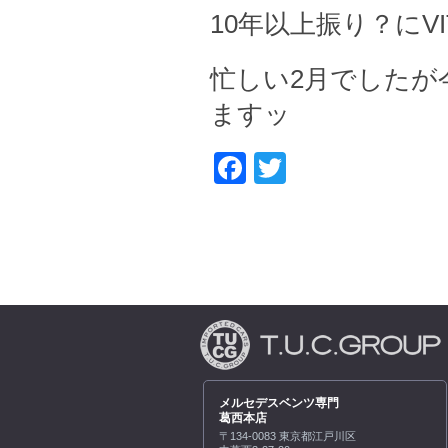
10年以上振り？にV
忙しい2月でしたが
ますッ
Facebook
Twitter
メルセデスベンツ専門
葛西本店
〒134-0083 東京都江戸川区