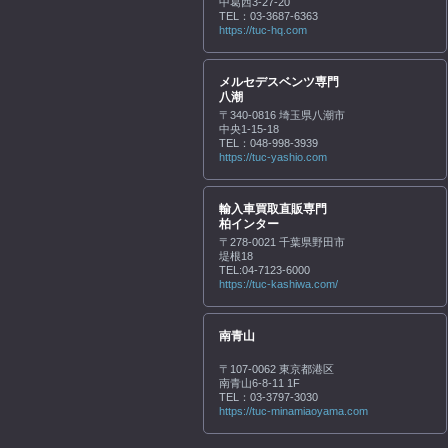
中葛西3-27-20
TEL：03-3687-6363
https://tuc-hq.com
メルセデスベンツ専門
八潮
〒340-0816 埼玉県八潮市
中央1-15-18
TEL：048-998-3939
https://tuc-yashio.com
輸入車買取直販専門
柏インター
〒278-0021 千葉県野田市
堤根18
TEL:04-7123-6000
https://tuc-kashiwa.com/
南青山
〒107-0062 東京都港区
南青山6-8-11 1F
TEL：03-3797-3030
https://tuc-minamiaoyama.com