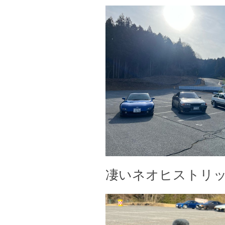
凄いネオヒストリッ