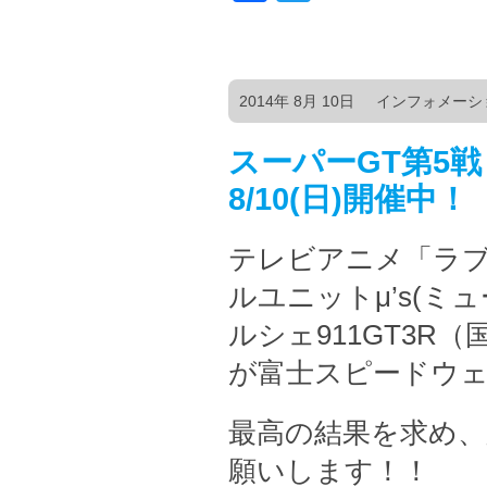
2014年 8月 10日
インフォメーシ
スーパーGT第5戦
8/10(日)開催中！
テレビアニメ「ラ
ルユニットμ’s(ミ
ルシェ911GT3R（
が富士スピードウ
最高の結果を求め
願いします！！