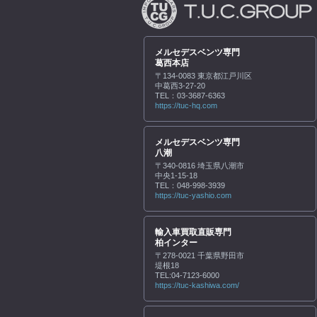
メルセデスベンツ専門
葛西本店
〒134-0083 東京都江戸川区
中葛西3-27-20
TEL：03-3687-6363
https://tuc-hq.com
メルセデスベンツ専門
八潮
〒340-0816 埼玉県八潮市
中央1-15-18
TEL：048-998-3939
https://tuc-yashio.com
輸入車買取直販専門
柏インター
〒278-0021 千葉県野田市
堤根18
TEL:04-7123-6000
https://tuc-kashiwa.com/